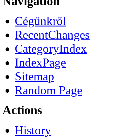
Navigation
Cégünkről
RecentChanges
CategoryIndex
IndexPage
Sitemap
Random Page
Actions
History