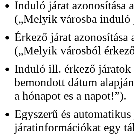
Induló járat azonosítása
(„Melyik városba induló j
Érkező járat azonosítása
(„Melyik városból érkező 
Induló ill. érkező járatok
bemondott dátum alapjá
a hónapot es a napot!”).
Egyszerű és automatikus 
járatinformációkat egy tá