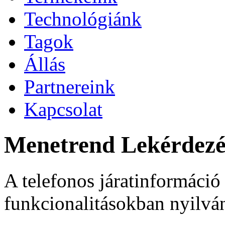
Technológiánk
Tagok
Állás
Partnereink
Kapcsolat
Menetrend Lekérdezé
A telefonos járatinformáció 
funkcionalitásokban nyilvá