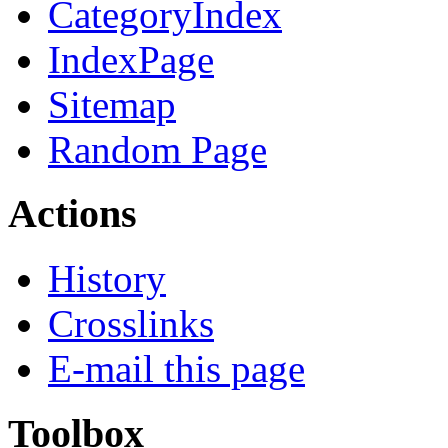
CategoryIndex
IndexPage
Sitemap
Random Page
Actions
History
Crosslinks
E-mail this page
Toolbox