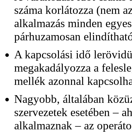
száma korlátozza (nem az
alkalmazás minden egyes
párhuzamosan elindítható
A kapcsolási idő lerövidü
megakadályozza a felesleg
mellék azonnal kapcsolha
Nagyobb, általában közüz
szervezetek esetében – aho
alkalmaznak – az operát