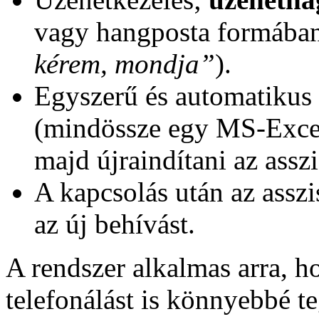
vagy hangposta formában
kérem, mondja”
).
Egyszerű és automatikus 
(mindössze egy MS-Excel 
majd újraindítani az asszi
A kapcsolás után az assz
az új behívást.
A rendszer alkalmas arra, ho
telefonálást is könnyebbé te