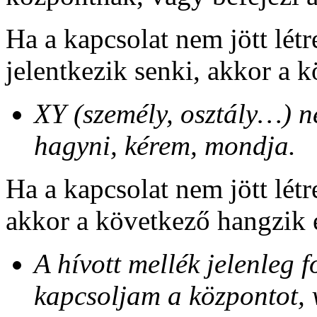
Ha a kapcsolat nem jött lét
jelentkezik senki, akkor a 
XY (személy, osztály…) n
hagyni, kérem, mondja.
Ha a kapcsolat nem jött létr
akkor a következő hangzik 
A hívott mellék jelenleg 
kapcsoljam a központot, 