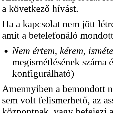
a következő hívást.
Ha a kapcsolat nem jött létr
amit a betelefonáló mondott
Nem értem, kérem, isméte
megismétlésének száma és
konfigurálható)
Amennyiben a bemondott né
sem volt felismerhető, az as
központnak, vagy befejezi a