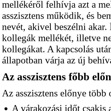
mellékéről felhívja azt a me
asszisztens működik, és be
nevét, akivel beszélni akar
kollegák mellékét, illetve 
kollegákat. A kapcsolás utá
állapotban várja az új behív
Az asszisztens főbb előn
Az asszisztens előnye több 
A várakozási időt csakis 