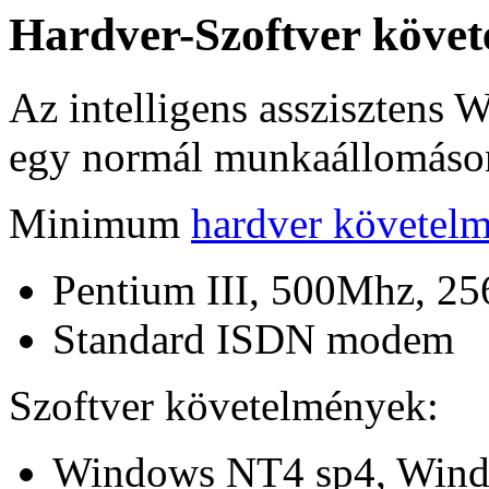
Hardver-Szoftver köve
Az intelligens asszisztens
egy normál munkaállomáso
Minimum
hardver követel
Pentium III, 500Mhz, 
Standard ISDN modem
Szoftver követelmények:
Windows NT4 sp4, Win