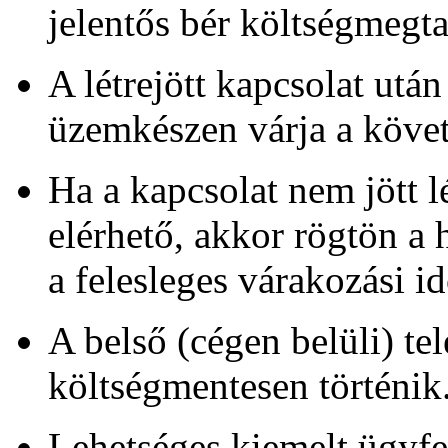
jelentős bér költségmegtak
A létrejött kapcsolat után
üzemkészen várja a követ
Ha a kapcsolat nem jött lé
elérhető, akkor rögtön a 
a felesleges várakozási i
A belső (cégen belüli) te
költségmentesen történik
Lehetséges kiemelt ügyfe