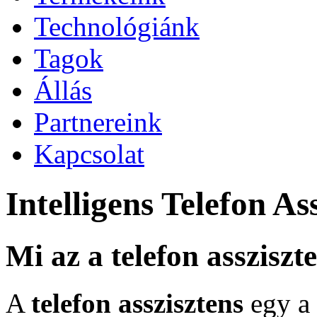
Technológiánk
Tagok
Állás
Partnereink
Kapcsolat
Intelligens Telefon As
Mi az a telefon assziszt
A
telefon asszisztens
egy a 