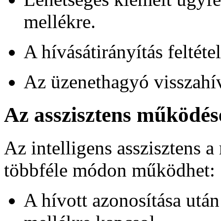
mellékre.
A hívásátirányítás feltéte
Az üzenethagyó visszahív
Az asszisztens működés
Az intelligens asszisztens 
többféle módon működhet:
A hívott azonosítása után