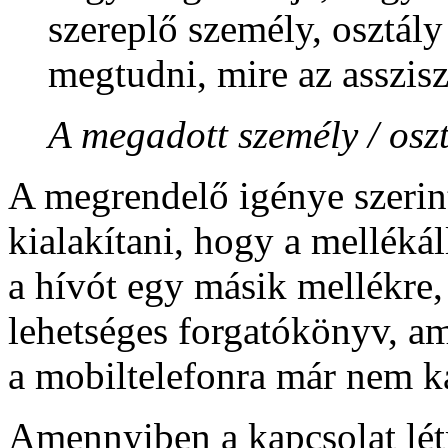
szereplő személy, osztály
megtudni, mire az asszisz
A megadott személy / osz
A megrendelő igénye szerint
kialakítani, hogy a mellékál
a hívót egy másik mellékre,
lehetséges forgatókönyv, am
a mobiltelefonra már nem k
Amennyiben a kapcsolat létre