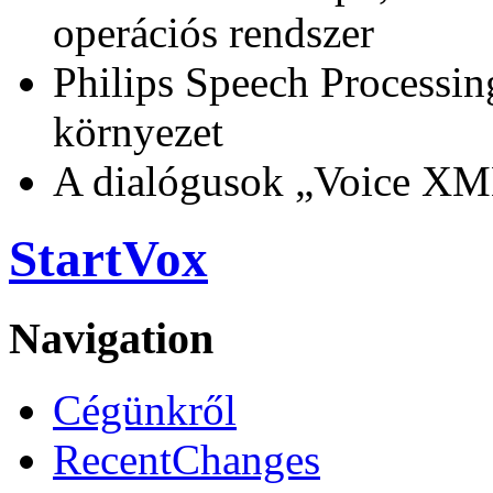
operációs rendszer
Philips Speech Processi
környezet
A dialógusok „Voice XML
StartVox
Navigation
Cégünkről
RecentChanges