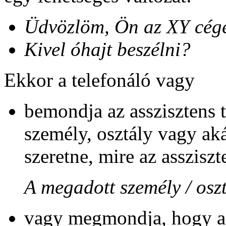
Üdvözlöm, Ön az XY cége
Kivel óhajt beszélni?
Ekkor a telefonáló vagy
bemondja az asszisztens t
személy, osztály vagy aká
szeretne, mire az asszisz
A megadott személy / osz
vagy megmondja, hogy az 