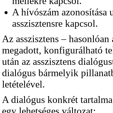
mellékre kapcsol.
A hívószám azonosítása u
asszisztensre kapcsol.
Az asszisztens – hasonlóan
megadott, konfigurálható te
után az asszisztens dialógu
dialógus bármelyik pillanat
letételével.
A dialógus konkrét tartalma 
egy lehetséges változat: