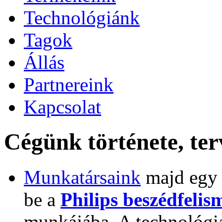
Technológiánk
Tagok
Állás
Partnereink
Kapcsolat
Cégünk története, ter
Munkatársaink
majd egy 
be a
Philips beszédfelis
munkájába. A technológia 