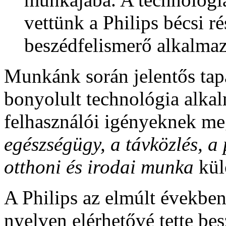
vettünk a Philips bécsi r
beszédfelismerő alkalmaz
Munkánk során jelentős tapa
bonyolult technológia alka
felhasználói igényeknek meg
egészségügy, a távközlés, a 
otthoni és irodai munka
kül
A Philips az elmúlt években
nyelven elérhetővé tette be