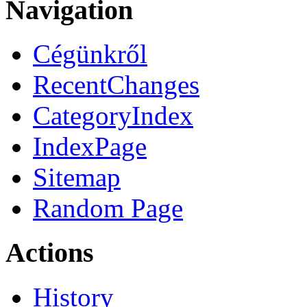
Navigation
Cégünkről
RecentChanges
CategoryIndex
IndexPage
Sitemap
Random Page
Actions
History