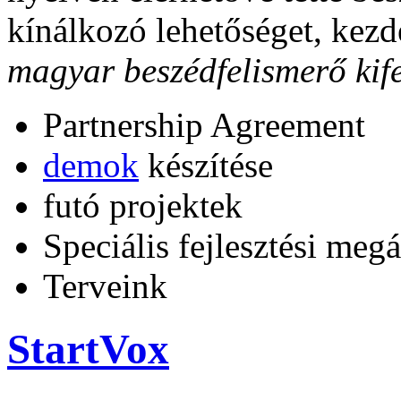
kínálkozó lehetőséget, kezd
magyar beszédfelismerő kife
Partnership Agreement
demok
készítése
futó projektek
Speciális fejlesztési meg
Terveink
StartVox