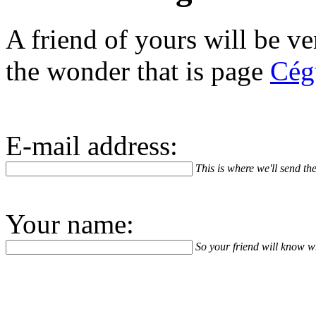
A friend of yours will be v
the wonder that is page
Cég
E-mail address:
This is where we'll send the
Your name:
So your friend will know 