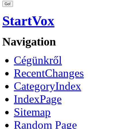
StartVox
Navigation
Cégünkről
RecentChanges
CategoryIndex
IndexPage
Sitemap
Random Page