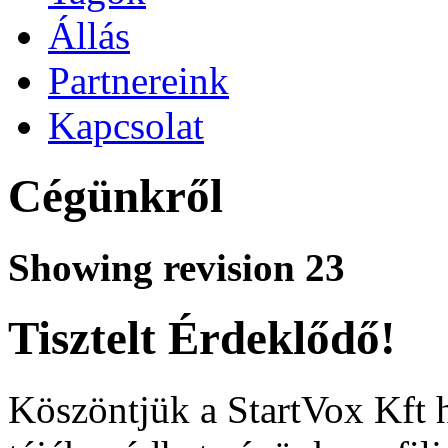
Állás
Partnereink
Kapcsolat
Cégünkről
Showing revision 23
Tisztelt Érdeklődő!
Köszöntjük a StartVox Kft 