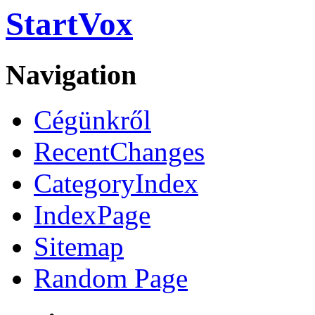
StartVox
Navigation
Cégünkről
RecentChanges
CategoryIndex
IndexPage
Sitemap
Random Page